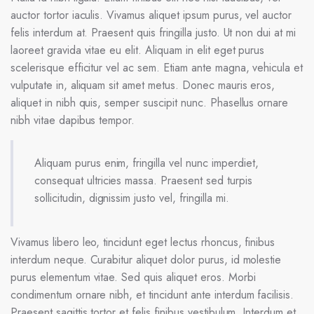
auctor tortor iaculis. Vivamus aliquet ipsum purus, vel auctor
felis interdum at. Praesent quis fringilla justo. Ut non dui at mi
laoreet gravida vitae eu elit. Aliquam in elit eget purus
scelerisque efficitur vel ac sem. Etiam ante magna, vehicula et
vulputate in, aliquam sit amet metus. Donec mauris eros,
aliquet in nibh quis, semper suscipit nunc. Phasellus ornare
nibh vitae dapibus tempor.
Aliquam purus enim, fringilla vel nunc imperdiet,
consequat ultricies massa. Praesent sed turpis
sollicitudin, dignissim justo vel, fringilla mi.
Vivamus libero leo, tincidunt eget lectus rhoncus, finibus
interdum neque. Curabitur aliquet dolor purus, id molestie
purus elementum vitae. Sed quis aliquet eros. Morbi
condimentum ornare nibh, et tincidunt ante interdum facilisis.
Praesent sagittis tortor et felis finibus vestibulum. Interdum et