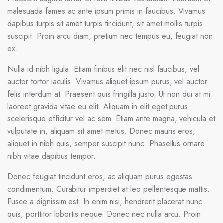
malesuada fames ac ante ipsum primis in faucibus. Vivamus
dapibus turpis sit amet turpis tincidunt, sit amet mollis turpis
suscipit. Proin arcu diam, pretium nec tempus eu, feugiat non
ex.
Nulla id nibh ligula. Etiam finibus elit nec nisl faucibus, vel
auctor tortor iaculis. Vivamus aliquet ipsum purus, vel auctor
felis interdum at. Praesent quis fringilla justo. Ut non dui at mi
laoreet gravida vitae eu elit. Aliquam in elit eget purus
scelerisque efficitur vel ac sem. Etiam ante magna, vehicula et
vulputate in, aliquam sit amet metus. Donec mauris eros,
aliquet in nibh quis, semper suscipit nunc. Phasellus ornare
nibh vitae dapibus tempor.
Donec feugiat tincidunt eros, ac aliquam purus egestas
condimentum. Curabitur imperdiet at leo pellentesque mattis.
Fusce a dignissim est. In enim nisi, hendrerit placerat nunc
quis, porttitor lobortis neque. Donec nec nulla arcu. Proin